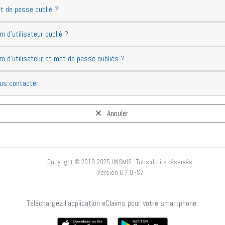
 de passe oublié ?
 d'utilisateur oublié ?
 d'utilisateur et mot de passe oubliés ?
us contacter
Annuler
Copyright © 2019-2025 UNSMIS . Tous droits réservés.
Version 6.7.0 -S7
Téléchargez l'application eClaims pour votre smartphone: